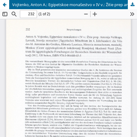
Vojtenko, Anton A.: Egipetskoe monas̆estvo v IV v.: Z̆itie prep anto. Antonija Velikogo, Lavsaik, Istorija monachov