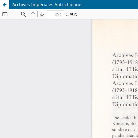
Archives Impériales Autrichiennes