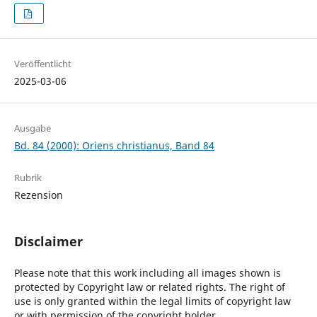
Veröffentlicht
2025-03-06
Ausgabe
Bd. 84 (2000): Oriens christianus, Band 84
Rubrik
Rezension
Disclaimer
Please note that this work including all images shown is
protected by Copyright law or related rights. The right of
use is only granted within the legal limits of copyright law
or with permission of the copyright holder.