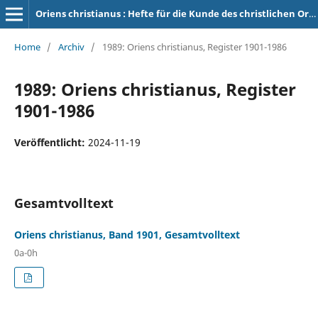
Oriens christianus : Hefte für die Kunde des christlichen Orients
Home
/
Archiv
/
1989: Oriens christianus, Register 1901-1986
1989: Oriens christianus, Register
1901-1986
Veröffentlicht:
2024-11-19
Gesamtvolltext
Oriens christianus, Band 1901, Gesamtvolltext
0a-0h