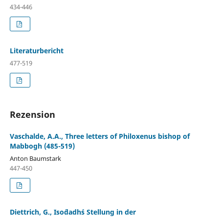
434-446
Literaturbericht
477-519
Rezension
Vaschalde, A.A., Three letters of Philoxenus bishop of
Mabbogh (485-519)
Anton Baumstark
447-450
Diettrich, G., Iso´dadh´s Stellung in der