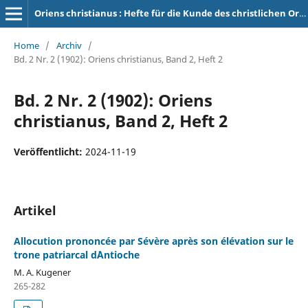
Oriens christianus : Hefte für die Kunde des christlichen Orients
Home
/
Archiv
/
Bd. 2 Nr. 2 (1902): Oriens christianus, Band 2, Heft 2
Bd. 2 Nr. 2 (1902): Oriens
christianus, Band 2, Heft 2
Veröffentlicht:
2024-11-19
Artikel
Allocution prononcée par Sévère après son élévation sur le
trone patriarcal d´Antioche
M. A. Kugener
265-282