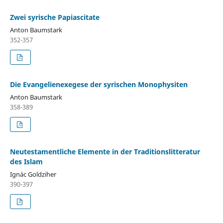
Zwei syrische Papiascitate
Anton Baumstark
352-357
Die Evangelienexegese der syrischen Monophysiten
Anton Baumstark
358-389
Neutestamentliche Elemente in der Traditionslitteratur
des Islam
Ignác Goldziher
390-397