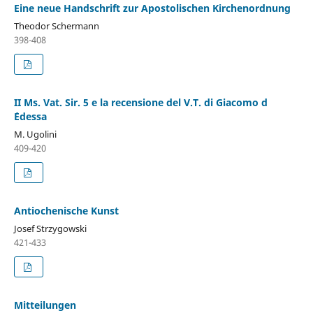
Eine neue Handschrift zur Apostolischen Kirchenordnung
Theodor Schermann
398-408
II Ms. Vat. Sir. 5 e la recensione del V.T. di Giacomo d
´Edessa
M. Ugolini
409-420
Antiochenische Kunst
Josef Strzygowski
421-433
Mitteilungen