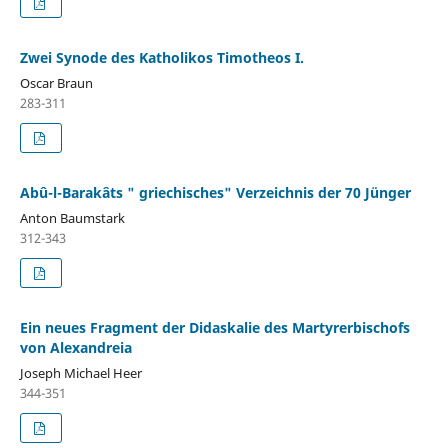
Zwei Synode des Katholikos Timotheos I.
Oscar Braun
283-311
Abû-l-Barakâts " griechisches" Verzeichnis der 70 Jünger
Anton Baumstark
312-343
Ein neues Fragment der Didaskalie des Martyrerbischofs
von Alexandreia
Joseph Michael Heer
344-351