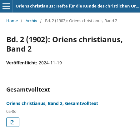
Oriens christianus : Hefte für die Kunde des christlichen Orients
Home
/
Archiv
/
Bd. 2 (1902): Oriens christianus, Band 2
Bd. 2 (1902): Oriens christianus,
Band 2
Veröffentlicht:
2024-11-19
Gesamtvolltext
Oriens christianus, Band 2, Gesamtvolltext
0a-0o