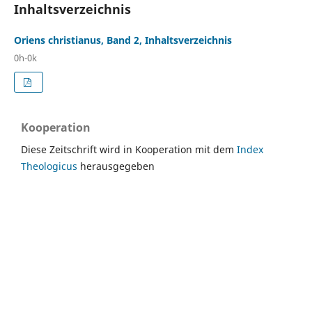
Inhaltsverzeichnis
Oriens christianus, Band 2, Inhaltsverzeichnis
0h-0k
Kooperation
Diese Zeitschrift wird in Kooperation mit dem
Index
Theologicus
herausgegeben