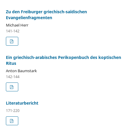
Zu den Freiburger griechisch-saïdischen
Evangelienfragmenten
Michael Herr
141-142
Ein griechisch-arabisches Perikopenbuch des koptischen
Ritus
Anton Baumstark
142-144
Literaturbericht
171-220