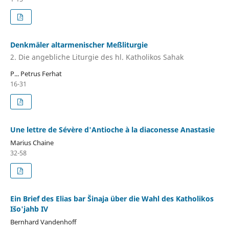
Denkmäler altarmenischer Meßliturgie
2. Die angebliche Liturgie des hl. Katholikos Sahak
P... Petrus Ferhat
16-31
Une lettre de Sévère d'Antioche à la diaconesse Anastasie
Marius Chaine
32-58
Ein Brief des Elias bar Šinaja über die Wahl des Katholikos
Išo'jahb IV
Bernhard Vandenhoff