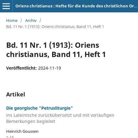
Oriens christianus : Hefte für die Kunde des christlichen Orients
Home
/
Archiv
/
Bd. 11 Nr. 1 (1913): Oriens christianus, Band 11, Heft 1
Bd. 11 Nr. 1 (1913): Oriens
christianus, Band 11, Heft 1
Veröffentlicht:
2024-11-19
Artikel
Die georgische "Petrusliturgie"
ins Lateinische zurückübersetzt und mit vorläufigen
Bemerkungen begleitet
Heinrich Goussen
1-15