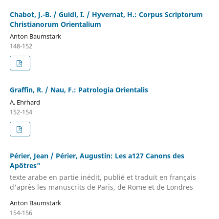
Chabot, J.-B. / Guidi, I. / Hyvernat, H.: Corpus Scriptorum
Christianorum Orientalium
Anton Baumstark
148-152
Graffin, R. / Nau, F.: Patrologia Orientalis
A. Ehrhard
152-154
Périer, Jean / Périer, Augustin: Les a127 Canons des
Apôtres"
texte arabe en partie inédit, publié et traduit en français
d'après les manuscrits de Paris, de Rome et de Londres
Anton Baumstark
154-156