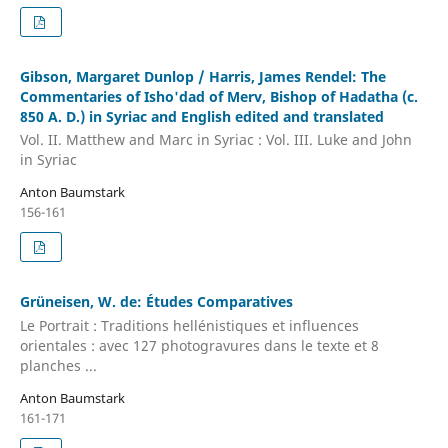
Gibson, Margaret Dunlop / Harris, James Rendel: The
Commentaries of Isho'dad of Merv, Bishop of Hadatha (c.
850 A. D.) in Syriac and English edited and translated
Vol. II. Matthew and Marc in Syriac : Vol. III. Luke and John
in Syriac
Anton Baumstark
156-161
Grüneisen, W. de: Études Comparatives
Le Portrait : Traditions hellénistiques et influences
orientales : avec 127 photogravures dans le texte et 8
planches ...
Anton Baumstark
161-171