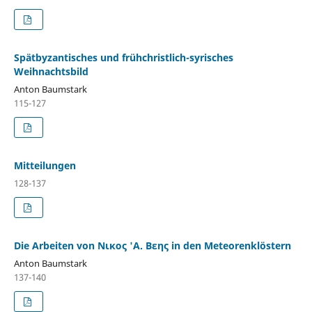
Spätbyzantisches und frühchristlich-syrisches
Weihnachtsbild
Anton Baumstark
115-127
Mitteilungen
128-137
Die Arbeiten von Νικος 'A. Βεης in den Meteorenklöstern
Anton Baumstark
137-140