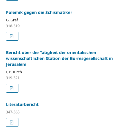
Polemik gegen die Schismatiker
G. Graf
318-319
Bericht über die Tätigkeit der orientalischen
wissenschaftlichen Station der Görresgesellschaft in
Jerusalem
I. P. Kirch
319-321
Literaturbericht
347-363