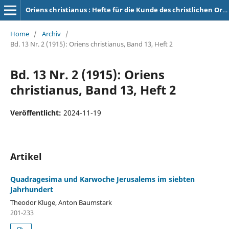
Oriens christianus : Hefte für die Kunde des christlichen Orients
Home
/
Archiv
/
Bd. 13 Nr. 2 (1915): Oriens christianus, Band 13, Heft 2
Bd. 13 Nr. 2 (1915): Oriens
christianus, Band 13, Heft 2
Veröffentlicht:
2024-11-19
Artikel
Quadragesima und Karwoche Jerusalems im siebten
Jahrhundert
Theodor Kluge, Anton Baumstark
201-233