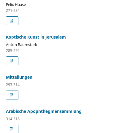
Felix Haase
271-284
Koptische Kunst in Jerusalem
Anton Baumstark
285-292
Mitteilungen
293-314
Arabische Apophthegmensammlung
314-318