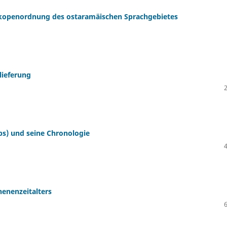
rikopenordnung des ostaramäischen Sprachgebietes
lieferung
ps) und seine Chronologie
nenenzeitalters