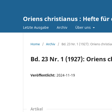
Oriens christianus : Hefte für
Letzte Ausgabe
Archiv
Über uns
Home
/
Archiv
/
Bd. 23 Nr. 1 (1927): Oriens christi
Bd. 23 Nr. 1 (1927): Oriens 
Veröffentlicht:
2024-11-19
Artikel