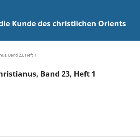
 die Kunde des christlichen Orients
anus, Band 23, Heft 1
christianus, Band 23, Heft 1