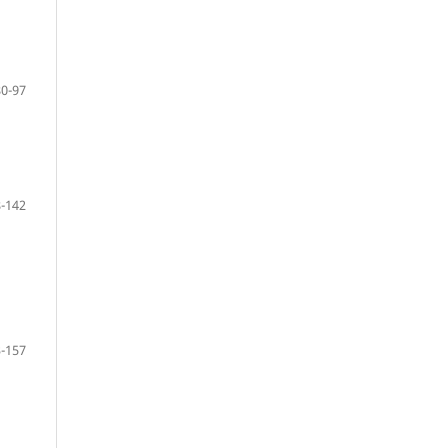
80-97
-142
-157