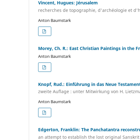
Vincent, Hugues: Jérusalem
recherches de topographie, d'archéologie et d'hi
Anton Baumstark
Morey, Ch. R.: East Christian Paintings in the Fr
Anton Baumstark
Knopf, Rud.: Einführung in das Neue Testamen
zweite Auflage : unter Mitwirkung von H. Lietzma
Anton Baumstark
Edgerton, Franklin: The Panchatantra reconstr
an attempt to establish the lost original Sanskrit