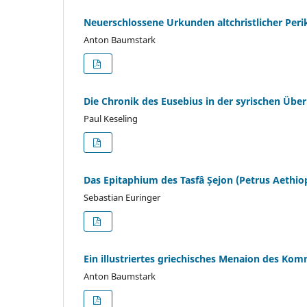
Neuerschlossene Urkunden altchristlicher Pe
Anton Baumstark
Die Chronik des Eusebius in der syrischen Über
Paul Keseling
Das Epitaphium des Tasfâ Ṣejon (Petrus Aethio
Sebastian Euringer
Ein illustriertes griechisches Menaion des Kom
Anton Baumstark