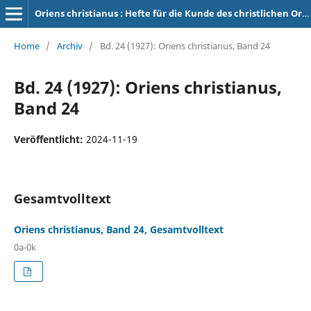
Oriens christianus : Hefte für die Kunde des christlichen Orients
Home
/
Archiv
/
Bd. 24 (1927): Oriens christianus, Band 24
Bd. 24 (1927): Oriens christianus,
Band 24
Veröffentlicht:
2024-11-19
Gesamtvolltext
Oriens christianus, Band 24, Gesamtvolltext
0a-0k