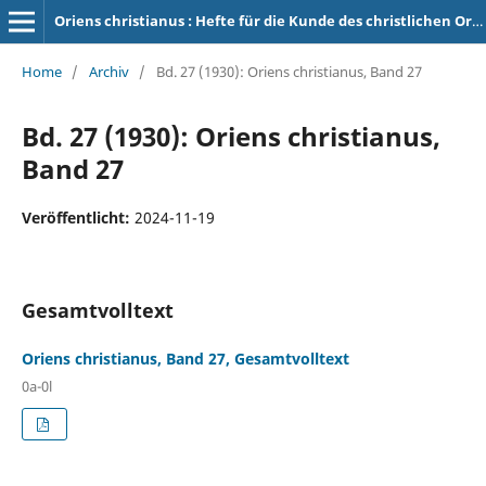
Oriens christianus : Hefte für die Kunde des christlichen Orients
Home
/
Archiv
/
Bd. 27 (1930): Oriens christianus, Band 27
Bd. 27 (1930): Oriens christianus,
Band 27
Veröffentlicht:
2024-11-19
Gesamtvolltext
Oriens christianus, Band 27, Gesamtvolltext
0a-0l