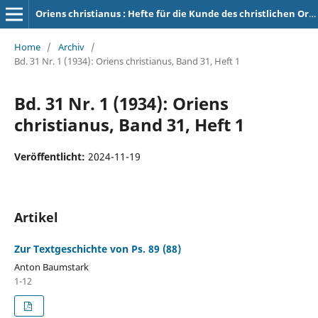
Oriens christianus : Hefte für die Kunde des christlichen Orients
Home
/
Archiv
/
Bd. 31 Nr. 1 (1934): Oriens christianus, Band 31, Heft 1
Bd. 31 Nr. 1 (1934): Oriens
christianus, Band 31, Heft 1
Veröffentlicht:
2024-11-19
Artikel
Zur Textgeschichte von Ps. 89 (88)
Anton Baumstark
1-12