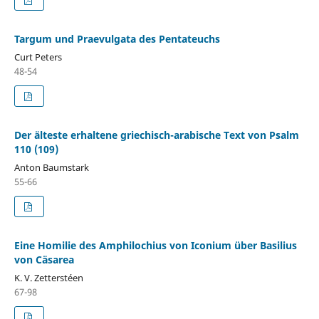
Targum und Praevulgata des Pentateuchs
Curt Peters
48-54
Der älteste erhaltene griechisch-arabische Text von Psalm
110 (109)
Anton Baumstark
55-66
Eine Homilie des Amphilochius von Iconium über Basilius
von Cäsarea
K. V. Zetterstéen
67-98