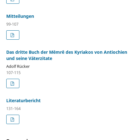
Mitteilungen
99-107
Das dritte Buch der Mēmrē des Kyriakos von Antiochien
und seine Väterzitate
Adolf Rücker
107-115
Literaturbericht
131-164