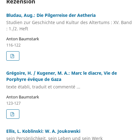
Rezension
Bludau, Aug.: Die Pilgerreise der Aetheria
Studien zur Geschichte und Kultur des Altertums : XV. Band
: 1./2. Heft
Anton Baumstark
116-122
Grégoire, H. / Kugener, M. A.: Marc le diacre, Vie de
Porphyre évêque de Gaza
texte établi, traduit et commenté ...
Anton Baumstark
123-127
Ellis, L. Koblinski: W. A. Joukowski
sein Persönlichkeit, sein Leben und sein Werk