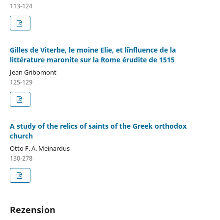
113-124
Gilles de Viterbe, le moine Elie, et l´influence de la
littérature maronite sur la Rome érudite de 1515
Jean Gribomont
125-129
A study of the relics of saints of the Greek orthodox
church
Otto F. A. Meinardus
130-278
Rezension