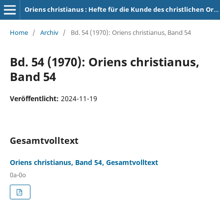
Oriens christianus : Hefte für die Kunde des christlichen Orients
Home
/
Archiv
/
Bd. 54 (1970): Oriens christianus, Band 54
Bd. 54 (1970): Oriens christianus,
Band 54
Veröffentlicht:
2024-11-19
Gesamtvolltext
Oriens christianus, Band 54, Gesamtvolltext
0a-0o