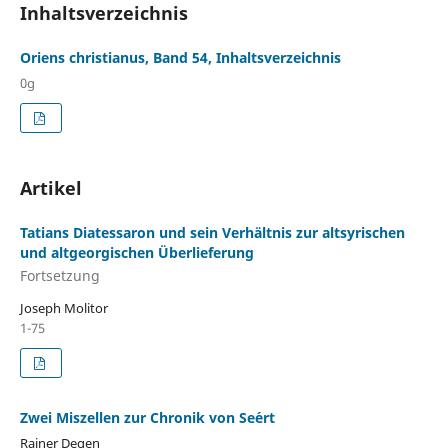
Inhaltsverzeichnis
Oriens christianus, Band 54, Inhaltsverzeichnis
0g
Artikel
Tatians Diatessaron und sein Verhältnis zur altsyrischen
und altgeorgischen Überlieferung
Fortsetzung
Joseph Molitor
1-75
Zwei Miszellen zur Chronik von Se´ert
Rainer Degen