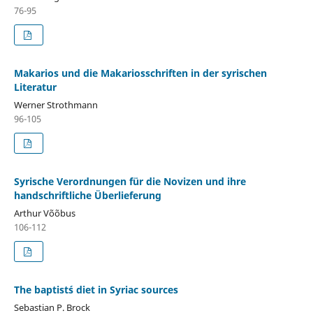
76-95
Makarios und die Makariosschriften in der syrischen
Literatur
Werner Strothmann
96-105
Syrische Verordnungen für die Novizen und ihre
handschriftliche Überlieferung
Arthur Võõbus
106-112
The baptist´s diet in Syriac sources
Sebastian P. Brock