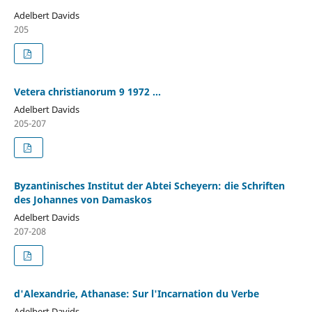
Adelbert Davids
205
Vetera christianorum 9 1972 ...
Adelbert Davids
205-207
Byzantinisches Institut der Abtei Scheyern: die Schriften
des Johannes von Damaskos
Adelbert Davids
207-208
d'Alexandrie, Athanase: Sur l'Incarnation du Verbe
Adelbert Davids