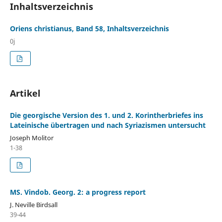
Inhaltsverzeichnis
Oriens christianus, Band 58, Inhaltsverzeichnis
0j
Artikel
Die georgische Version des 1. und 2. Korintherbriefes ins
Lateinische übertragen und nach Syriazismen untersucht
Joseph Molitor
1-38
MS. Vindob. Georg. 2: a progress report
J. Neville Birdsall
39-44