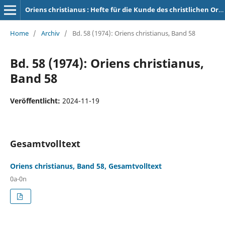
Oriens christianus : Hefte für die Kunde des christlichen Orients
Home
/
Archiv
/
Bd. 58 (1974): Oriens christianus, Band 58
Bd. 58 (1974): Oriens christianus,
Band 58
Veröffentlicht:
2024-11-19
Gesamtvolltext
Oriens christianus, Band 58, Gesamtvolltext
0a-0n