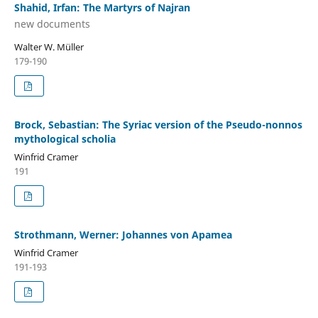
Shahid, Irfan: The Martyrs of Najran
new documents
Walter W. Müller
179-190
Brock, Sebastian: The Syriac version of the Pseudo-nonnos
mythological scholia
Winfrid Cramer
191
Strothmann, Werner: Johannes von Apamea
Winfrid Cramer
191-193