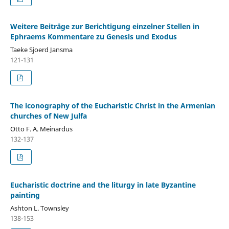
Weitere Beiträge zur Berichtigung einzelner Stellen in
Ephraems Kommentare zu Genesis und Exodus
Taeke Sjoerd Jansma
121-131
The iconography of the Eucharistic Christ in the Armenian
churches of New Julfa
Otto F. A. Meinardus
132-137
Eucharistic doctrine and the liturgy in late Byzantine
painting
Ashton L. Townsley
138-153