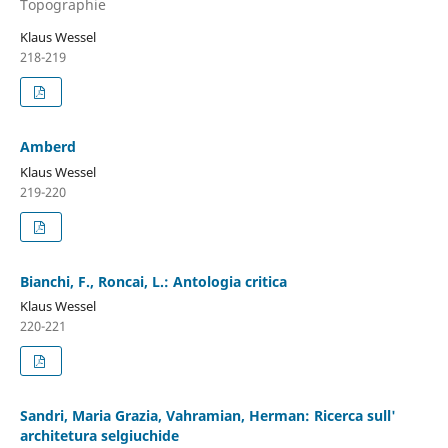
Topographie
Klaus Wessel
218-219
Amberd
Klaus Wessel
219-220
Bianchi, F., Roncai, L.: Antologia critica
Klaus Wessel
220-221
Sandri, Maria Grazia, Vahramian, Herman: Ricerca sull'
architetura selgiuchide