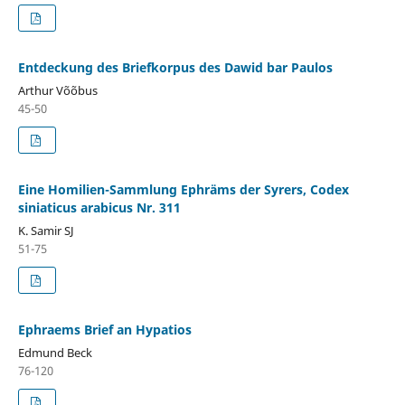
Entdeckung des Briefkorpus des Dawid bar Paulos
Arthur Võõbus
45-50
Eine Homilien-Sammlung Ephräms der Syrers, Codex
siniaticus arabicus Nr. 311
K. Samir SJ
51-75
Ephraems Brief an Hypatios
Edmund Beck
76-120