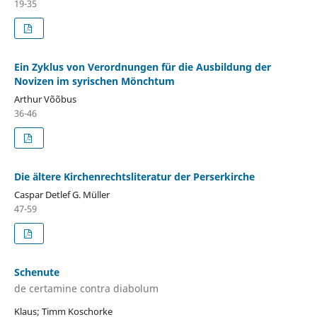
19-35
Ein Zyklus von Verordnungen für die Ausbildung der
Novizen im syrischen Mönchtum
Arthur Võõbus
36-46
Die ältere Kirchenrechtsliteratur der Perserkirche
Caspar Detlef G. Müller
47-59
Schenute
de certamine contra diabolum
Klaus; Timm Koschorke