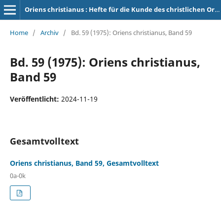
Oriens christianus : Hefte für die Kunde des christlichen Orients
Home
/
Archiv
/
Bd. 59 (1975): Oriens christianus, Band 59
Bd. 59 (1975): Oriens christianus,
Band 59
Veröffentlicht:
2024-11-19
Gesamtvolltext
Oriens christianus, Band 59, Gesamtvolltext
0a-0k