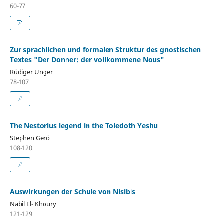
60-77
Zur sprachlichen und formalen Struktur des gnostischen
Textes "Der Donner: der vollkommene Nous"
Rüdiger Unger
78-107
The Nestorius legend in the Toledoth Yeshu
Stephen Gerö
108-120
Auswirkungen der Schule von Nisibis
Nabil El- Khoury
121-129