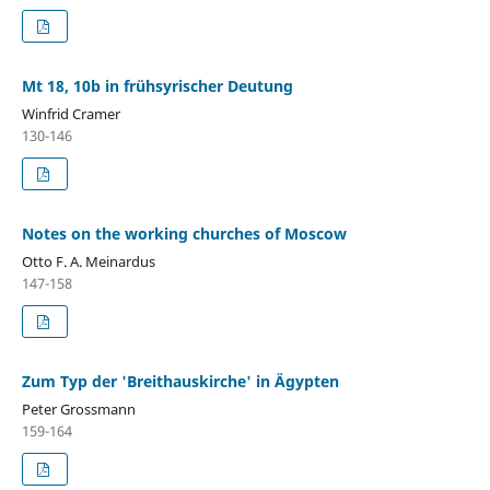
Mt 18, 10b in frühsyrischer Deutung
Winfrid Cramer
130-146
Notes on the working churches of Moscow
Otto F. A. Meinardus
147-158
Zum Typ der 'Breithauskirche' in Ägypten
Peter Grossmann
159-164