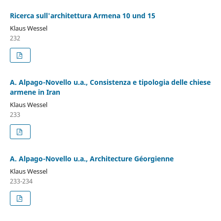
Ricerca sull'architettura Armena 10 und 15
Klaus Wessel
232
A. Alpago-Novello u.a., Consistenza e tipologia delle chiese
armene in Iran
Klaus Wessel
233
A. Alpago-Novello u.a., Architecture Géorgienne
Klaus Wessel
233-234