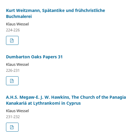
Kurt Weitzmann, Spätantike und frühchristliche
Buchmalerei
Klaus Wessel
224-226
Dumbarton Oaks Papers 31
Klaus Wessel
226-231
A.H.S. Megaw-E. J. W. Hawkins, The Church of the Panagia
Kanakariá at Lythrankomi in Cyprus
Klaus Wessel
231-232