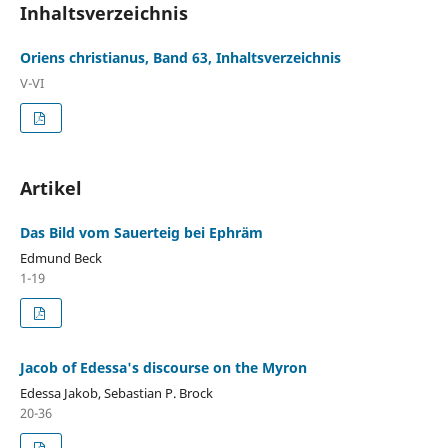
Inhaltsverzeichnis
Oriens christianus, Band 63, Inhaltsverzeichnis
V-VI
Artikel
Das Bild vom Sauerteig bei Ephräm
Edmund Beck
1-19
Jacob of Edessa's discourse on the Myron
Edessa Jakob, Sebastian P. Brock
20-36