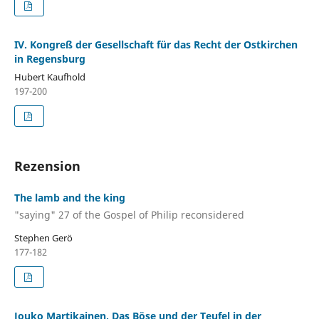
IV. Kongreß der Gesellschaft für das Recht der Ostkirchen
in Regensburg
Hubert Kaufhold
197-200
Rezension
The lamb and the king
"saying" 27 of the Gospel of Philip reconsidered
Stephen Gerö
177-182
Jouko Martikainen, Das Böse und der Teufel in der