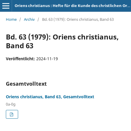
Oriens christianus : Hefte für die Kunde des christlichen Orients
Home
/
Archiv
/
Bd. 63 (1979): Oriens christianus, Band 63
Bd. 63 (1979): Oriens christianus,
Band 63
Veröffentlicht:
2024-11-19
Gesamtvolltext
Oriens christianus, Band 63, Gesamtvolltext
0a-0g