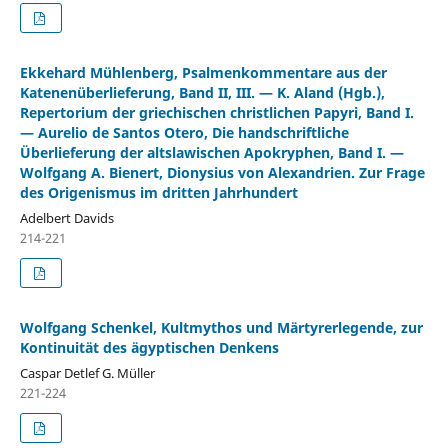
Ekkehard Mühlenberg, Psalmenkommentare aus der
Katenenüberlieferung, Band II, III. — K. Aland (Hgb.),
Repertorium der griechischen christlichen Papyri, Band I.
— Aurelio de Santos Otero, Die handschriftliche
Überlieferung der altslawischen Apokryphen, Band I. —
Wolfgang A. Bienert, Dionysius von Alexandrien. Zur Frage
des Origenismus im dritten Jahrhundert
Adelbert Davids
214-221
Wolfgang Schenkel, Kultmythos und Märtyrerlegende, zur
Kontinuität des ägyptischen Denkens
Caspar Detlef G. Müller
221-224