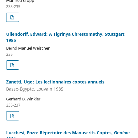
Manfred Kropp
233-235
Ullendorff, Edward: A Tigrinya Chrestomathy, Stuttgart
1985
Bernd Manuel Weischer
235
Zanetti, Ugo: Les lectionnaires coptes annuels
Basse-Égypte, Louvain 1985
Gerhard B. Winkler
235-237
Lucchesi, Enzo: Répertoire des Manuscrits Coptes, Genève