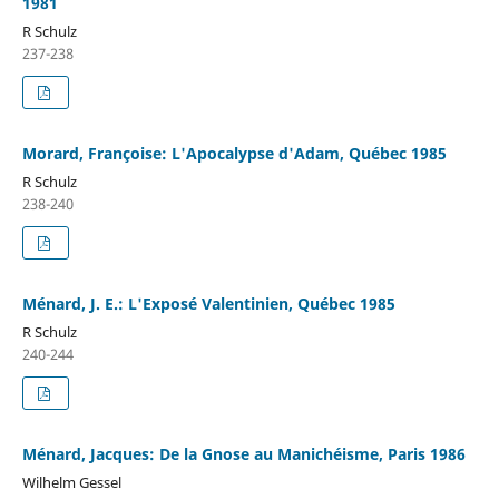
1981
R Schulz
237-238
Morard, Françoise: L'Apocalypse d'Adam, Québec 1985
R Schulz
238-240
Ménard, J. E.: L'Exposé Valentinien, Québec 1985
R Schulz
240-244
Ménard, Jacques: De la Gnose au Manichéisme, Paris 1986
Wilhelm Gessel