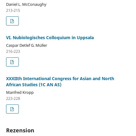
Daniel L. McConaughy
213-215
VI. Nubiologisches Colloquium in Uppsala
Caspar Detlef G. Müller
216-223
XXXIIth International Congress for Asian and North
African Studies (1С AN AS)
Manfred Kropp
223-228
Rezension