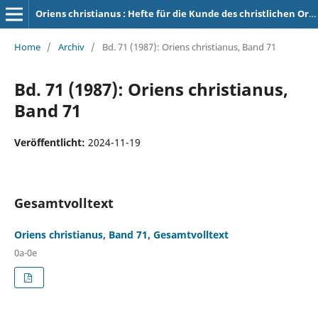
Oriens christianus : Hefte für die Kunde des christlichen Orients
Home
/
Archiv
/
Bd. 71 (1987): Oriens christianus, Band 71
Bd. 71 (1987): Oriens christianus,
Band 71
Veröffentlicht:
2024-11-19
Gesamtvolltext
Oriens christianus, Band 71, Gesamtvolltext
0a-0e