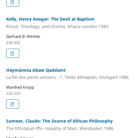
Kelly, Henry Ansgar: The Devil at Baptism
Ritual, Theology, and Drama, Ithaca-London 1985
Gerhard B. Winkler
230-232
Häymänota Abaw Qaddamt
La foi des pères anciens : 1. Texte éthiopien, Stuttgart 1986
Manfred Kropp
232-233
Sumner, Claude: The Source of African Philosophy
The Ethiopian Phi- losophy of Man, Wiesbaden 1986