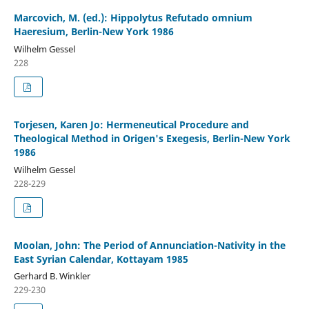
Marcovich, M. (ed.): Hippolytus Refutado omnium
Haeresium, Berlin-New York 1986
Wilhelm Gessel
228
Torjesen, Karen Jo: Hermeneutical Procedure and
Theological Method in Origen's Exegesis, Berlin-New York
1986
Wilhelm Gessel
228-229
Moolan, John: The Period of Annunciation-Nativity in the
East Syrian Calendar, Kottayam 1985
Gerhard B. Winkler
229-230