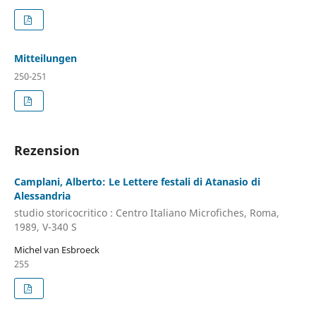
Mitteilungen
250-251
Rezension
Camplani, Alberto: Le Lettere festali di Atanasio di
Alessandria
studio storicocritico : Centro Italiano Microfiches, Roma,
1989, V-340 S
Michel van Esbroeck
255