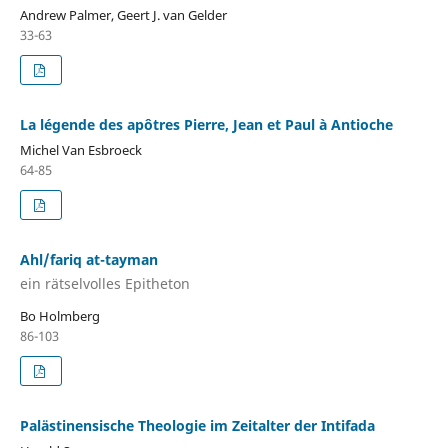
Andrew Palmer, Geert J. van Gelder
33-63
La légende des apôtres Pierre, Jean et Paul à Antioche
Michel Van Esbroeck
64-85
Ahl/fariq at-tayman
ein rätselvolles Epitheton
Bo Holmberg
86-103
Palästinensische Theologie im Zeitalter der Intifada