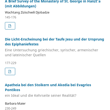
A Brief Survey of the Monastery of St. George in Hanzt'a
(mit Abbildungen)
Wachtang Zizischwili Djobadze
145-176
Die Licht-Erscheinung bei der Taufe Jesu und der Ursprung
des Epiphaniefestes
Eine Untersuchung griechischer, syrischer, armenischer
und lateinischer Quellen
177-229
Apatheia bei den Stoikern und Akedia bei Evagrios
Pontikos
ein Ideal und die Kehrseite seiner Realität?
Barbara Maier
230-249