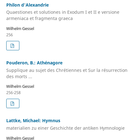
Philon d'Alexandrie
Quaestiones et solutiones in Exodum I et II e versione
armeniaca et fragmenta graeca
Wilhelm Gessel
256
Pouderon, B.: Athénagore
Supplique au sujet des Chrétiennes et Sur la résurrection
des morts ...
Wilhelm Gessel
256-258
Lattke, Michael: Hymnus
materialien zu einer Geschichte der antiken Hymnologie
Wilhelm Gessel