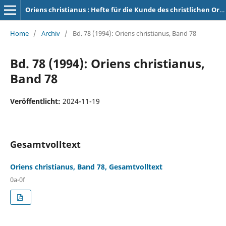
Oriens christianus : Hefte für die Kunde des christlichen Orients
Home
/
Archiv
/
Bd. 78 (1994): Oriens christianus, Band 78
Bd. 78 (1994): Oriens christianus,
Band 78
Veröffentlicht:
2024-11-19
Gesamtvolltext
Oriens christianus, Band 78, Gesamtvolltext
0a-0f