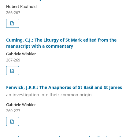
Hubert Kaufhold
266-267
Cuming, C.J.: The Liturgy of St Mark edited from the
manuscript with a commentary
Gabriele Winkler
267-269
Fenwick, J.R.K.: The Anaphoras of St Basil and St James
an investigation into their common origin
Gabriele Winkler
269-277