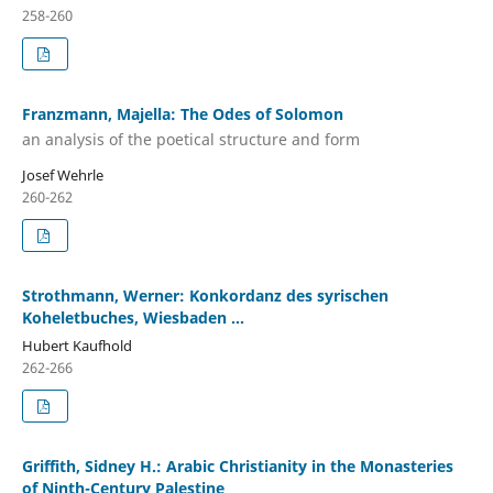
258-260
Franzmann, Majella: The Odes of Solomon
an analysis of the poetical structure and form
Josef Wehrle
260-262
Strothmann, Werner: Konkordanz des syrischen
Koheletbuches, Wiesbaden ...
Hubert Kaufhold
262-266
Griffith, Sidney H.: Arabic Christianity in the Monasteries
of Ninth-Century Palestine