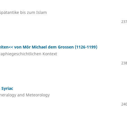
Spätantike bis zum Islam
237
eiten<< von Mōr Michael dem Grossen (1126-1199)
raphiegeschichtlichen Kontext
238
 Syriac
ineralogy and Meteorology
240