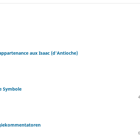
 appartenance aux Isaac (d'Antioche)
e Symbole
urgiekommentatoren