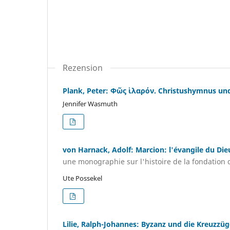
Rezension
Plank, Peter: Φῶς ἱλαρόν. Christushymnus und
Jennifer Wasmuth
von Harnack, Adolf: Marcion: l'évangile du Die
une monographie sur l'histoire de la fondation d
Ute Possekel
Lilie, Ralph-Johannes: Byzanz und die Kreuzzüg