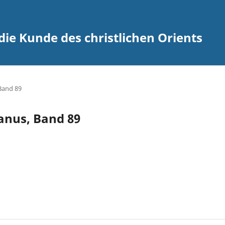
 die Kunde des christlichen Orients
 Band 89
ianus, Band 89