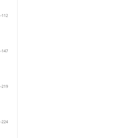
-112
-147
-219
-224