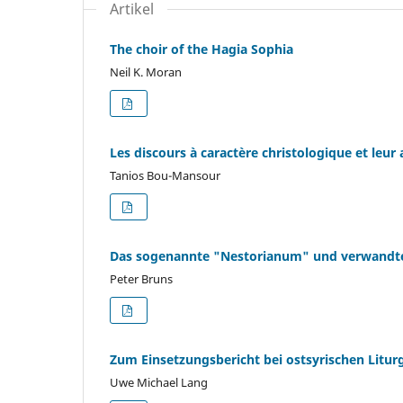
Artikel
The choir of the Hagia Sophia
Neil K. Moran
Les discours à caractère christologique et leur
Tanios Bou-Mansour
Das sogenannte "Nestorianum" und verwandt
Peter Bruns
Zum Einsetzungsbericht bei ostsyrischen Lit
Uwe Michael Lang