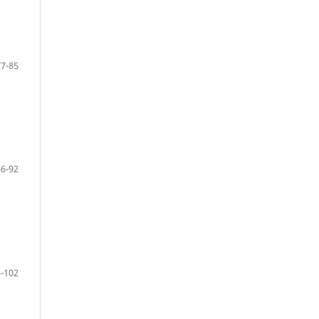
77-85
86-92
-102