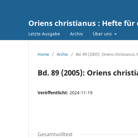
Oriens christianus : Hefte für
Letzte Ausgabe
Archiv
Über uns
Home
/
Archiv
/
Bd. 89 (2005): Oriens christianus,
Bd. 89 (2005): Oriens christ
Veröffentlicht:
2024-11-19
Gesamtvolltext