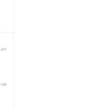
-227
-230