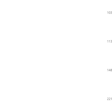
103
113
148
221