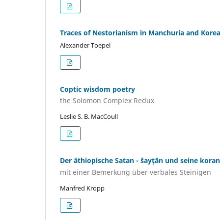
Traces of Nestorianism in Manchuria and Kore
Alexander Toepel
Coptic wisdom poetry
the Solomon Complex Redux
Leslie S. B. MacCoull
Der äthiopische Satan - šayṭān und seine kora
mit einer Bemerkung über verbales Steinigen
Manfred Kropp