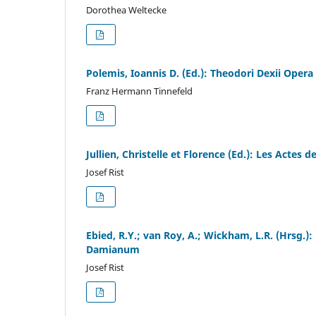
Dorothea Weltecke
Polemis, Ioannis D. (Ed.): Theodori Dexii Oper
Franz Hermann Tinnefeld
Jullien, Christelle et Florence (Ed.): Les Actes 
Josef Rist
Ebied, R.Y.; van Roy, A.; Wickham, L.R. (Hrsg.):
Damianum
Josef Rist