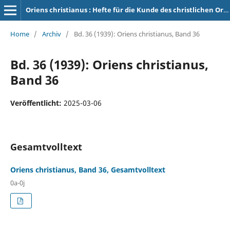
Oriens christianus : Hefte für die Kunde des christlichen Orients
Home
/
Archiv
/
Bd. 36 (1939): Oriens christianus, Band 36
Bd. 36 (1939): Oriens christianus,
Band 36
Veröffentlicht:
2025-03-06
Gesamtvolltext
Oriens christianus, Band 36, Gesamtvolltext
0a-0j