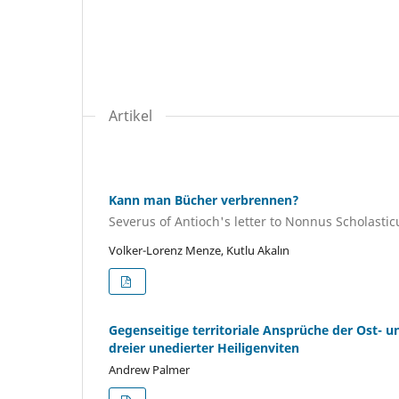
Artikel
Kann man Bücher verbrennen?
Severus of Antioch's letter to Nonnus Scholastic
Volker-Lorenz Menze, Kutlu Akalın
Gegenseitige territoriale Ansprüche der Ost- u
dreier unedierter Heiligenviten
Andrew Palmer