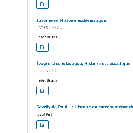
Sozomène. Histoire ecclésiastique
Livres III-IV ...
Peter Bruns
Évagre le scholastique, Histoire ecclésiastique
Livres I-III ...
Peter Bruns
Gavrilyuk, Paul L.: Histoire du catéchuménat d
Josef Rist