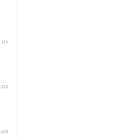
211
-212
-213