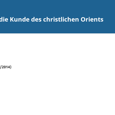
 die Kunde des christlichen Orients
3/2014)