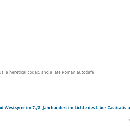
us, a heretical codex, and a late Roman autodafé
nd Westsyrer im 7./8. Jahrhundert im Lichte des Liber Castitatis 