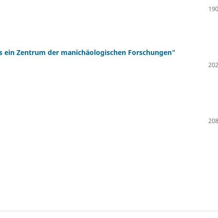
190
als ein Zentrum der manichäologischen Forschungen"
202
208