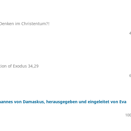
 Denken im Christentum?!
tion of Exodus 34,29
ohannes von Damaskus, herausgegeben und eingeleitet von Eva
100