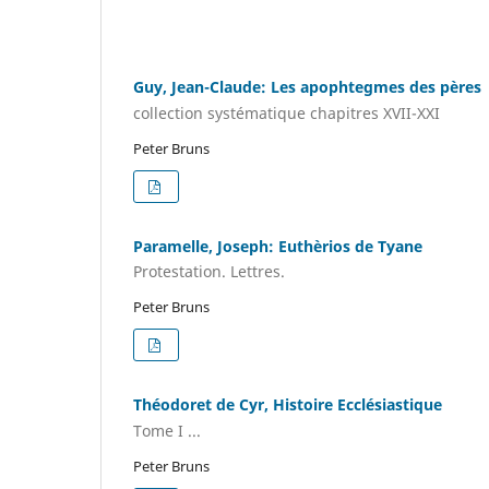
Guy, Jean-Claude: Les apophtegmes des pères
collection systématique chapitres XVII-XXI
Peter Bruns
Paramelle, Joseph: Euthèrios de Tyane
Protestation. Lettres.
Peter Bruns
Théodoret de Cyr, Histoire Ecclésiastique
Tome I ...
Peter Bruns