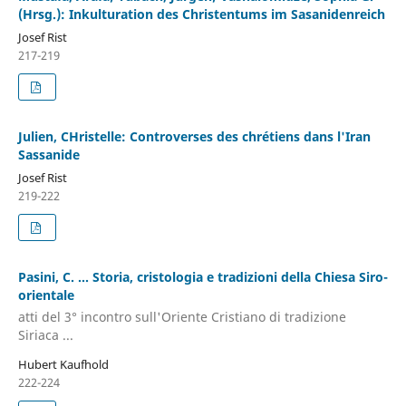
(Hrsg.): Inkulturation des Christentums im Sasanidenreich
Josef Rist
217-219
Julien, CHristelle: Controverses des chrétiens dans l'Iran
Sassanide
Josef Rist
219-222
Pasini, C. ... Storia, cristologia e tradizioni della Chiesa Siro-
orientale
atti del 3° incontro sull'Oriente Cristiano di tradizione
Siriaca ...
Hubert Kaufhold
222-224