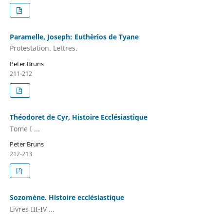
Paramelle, Joseph: Euthèrios de Tyane
Protestation. Lettres.
Peter Bruns
211-212
Théodoret de Cyr, Histoire Ecclésiastique
Tome I ...
Peter Bruns
212-213
Sozomène. Histoire ecclésiastique
Livres III-IV ...