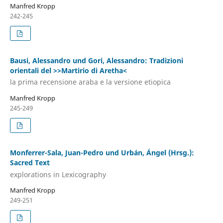
Manfred Kropp
242-245
Bausi, Alessandro und Gori, Alessandro: Tradizioni
orientali del >>Martirio di Aretha<
la prima recensione araba e la versione etiopica
Manfred Kropp
245-249
Monferrer-Sala, Juan-Pedro und Urbán, Ángel (Hrsg.):
Sacred Text
explorations in Lexicography
Manfred Kropp
249-251