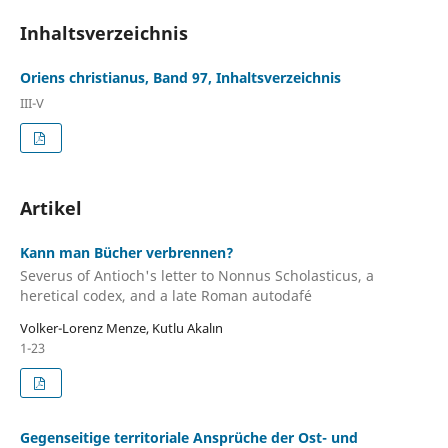
Inhaltsverzeichnis
Oriens christianus, Band 97, Inhaltsverzeichnis
III-V
Artikel
Kann man Bücher verbrennen?
Severus of Antioch's letter to Nonnus Scholasticus, a
heretical codex, and a late Roman autodafé
Volker-Lorenz Menze, Kutlu Akalın
1-23
Gegenseitige territoriale Ansprüche der Ost- und