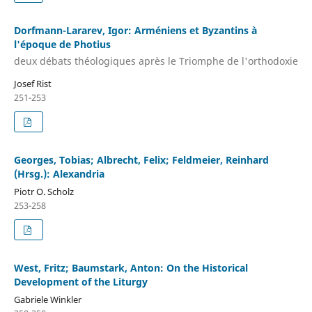
Dorfmann-Lararev, Igor: Arméniens et Byzantins à
l'époque de Photius
deux débats théologiques après le Triomphe de l'orthodoxie
Josef Rist
251-253
Georges, Tobias; Albrecht, Felix; Feldmeier, Reinhard
(Hrsg.): Alexandria
Piotr O. Scholz
253-258
West, Fritz; Baumstark, Anton: On the Historical
Development of the Liturgy
Gabriele Winkler