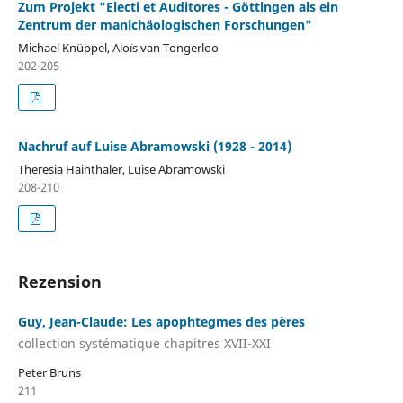
Zum Projekt "Electi et Auditores - Göttingen als ein
Zentrum der manichäologischen Forschungen"
Michael Knüppel, Aloïs van Tongerloo
202-205
Nachruf auf Luise Abramowski (1928 - 2014)
Theresia Hainthaler, Luise Abramowski
208-210
Rezension
Guy, Jean-Claude: Les apophtegmes des pères
collection systématique chapitres XVII-XXI
Peter Bruns
211