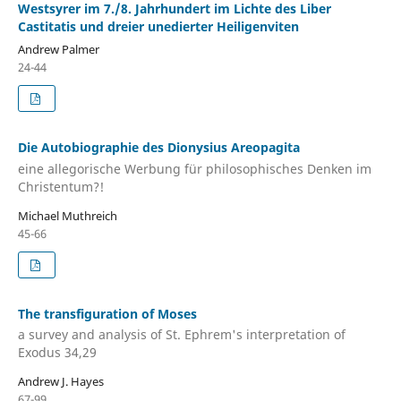
Westsyrer im 7./8. Jahrhundert im Lichte des Liber
Castitatis und dreier unedierter Heiligenviten
Andrew Palmer
24-44
Die Autobiographie des Dionysius Areopagita
eine allegorische Werbung für philosophisches Denken im
Christentum?!
Michael Muthreich
45-66
The transfiguration of Moses
a survey and analysis of St. Ephrem's interpretation of
Exodus 34,29
Andrew J. Hayes
67-99